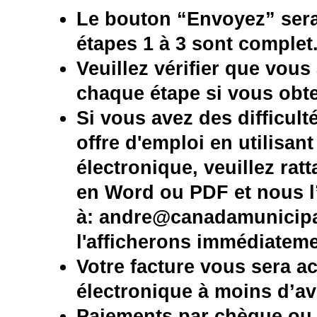
Le bouton “Envoyez” sera 
étapes 1 à 3 sont complet
Veuillez vérifier que vou
chaque étape si vous obte
Si vous avez des difficult
offre d'emploi en utilisant
électronique, veuillez ra
en Word ou PDF et nous l’
à:
andre@canadamunicipa
l'afficherons immédiatem
Votre facture vous sera a
électronique à moins d’avi
Paiements par chèque ou c