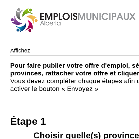
Affichez
Pour faire publier votre offre d'emploi, s
provinces, rattacher votre offre et cliqu
Vous devez compléter chaque étapes afin d’
activer le bouton « Envoyez »
Étape 1
Choisir quelle(s) province(